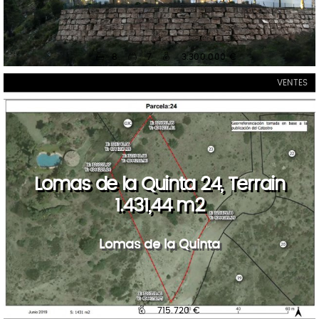
8
7
3.300.000 €
VENTES
Lomas de la Quinta 24, Terrain
1.431,44 m2
Lomas de la Quinta
715.720 €