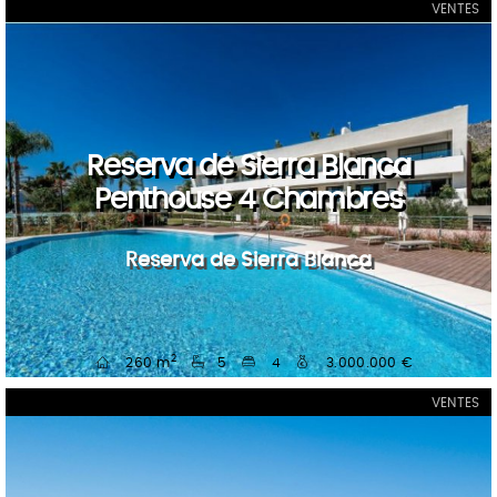
VENTES
Reserva de Sierra Blanca
Penthouse 4 Chambres
Reserva de Sierra Blanca
2
260 m
5
4
3.000.000 €
VENTES