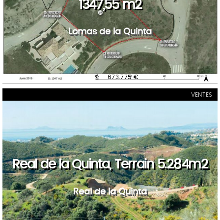
1347,55 m2
Lomas de la Quinta
673.775 €
VENTES
Real de la Quinta, Terrain 5.284m2
Real de la Quinta