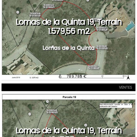
Lomas de la Quinta 19, Terrain
1.579,56 m2
Lomas de la Quinta
789.785 €
VENTES
Lomas de la Quinta 19, Terrain