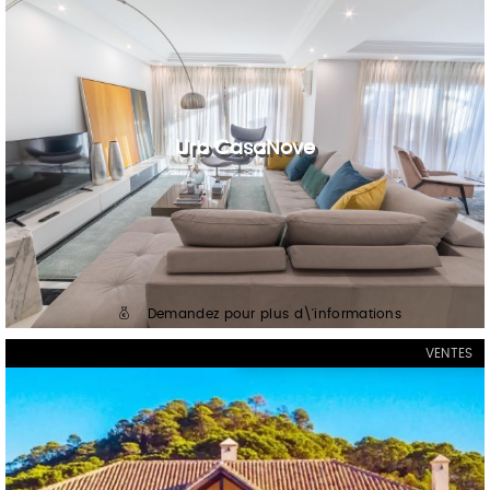
Urb CasaNove
Demandez pour plus d\'informations
VENTES