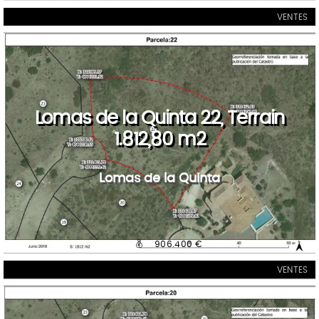
VENTES
Lomas de la Quinta 22, Terrain
1.812,80 m2
Lomas de la Quinta
906.400 €
VENTES