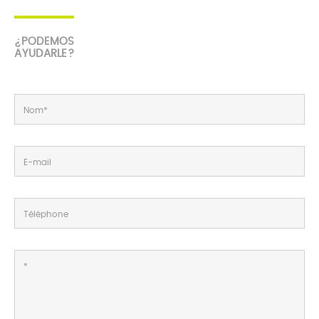
¿PODEMOS
AYUDARLE?