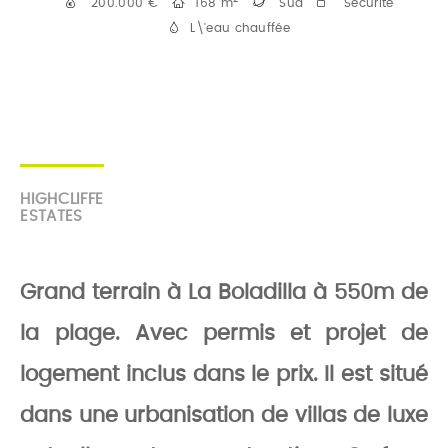
200.000 €
168 m
Sud
Securité
L\'eau chauffée
HIGHCLIFFE
ESTATES
Grand terrain à La Boladilla à 550m de
la plage. Avec permis et projet de
logement inclus dans le prix. Il est situé
dans une urbanisation de villas de luxe