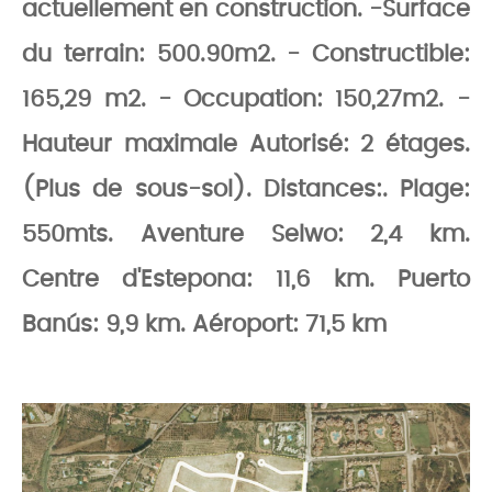
actuellement en construction. -Surface
du terrain: 500.90m2. - Constructible:
165,29 m2. - Occupation: 150,27m2. -
Hauteur maximale Autorisé: 2 étages.
(Plus de sous-sol). Distances:. Plage:
550mts. Aventure Selwo: 2,4 km.
Centre d'Estepona: 11,6 km. Puerto
Banús: 9,9 km. Aéroport: 71,5 km