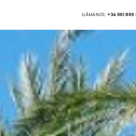
LLÁMANOS:
+34 661 869 