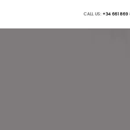
CALL US:
+34 661 869 