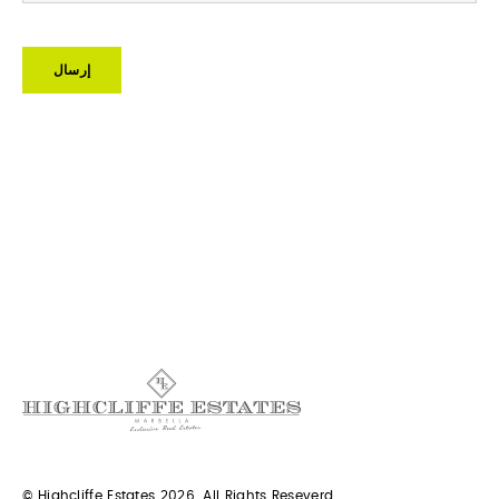
إرسال
© Highcliffe Estates 2026. All Rights Reseverd