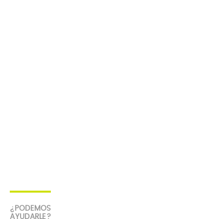
¿PODEMOS
AYUDARLE?