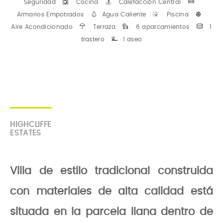
Seguridad
Cocina
Calefacción Central
Armarios Empotrados
Agua Caliente
Piscina
Aire Acondicionado
Terraza
6 aparcamientos
1
trastero
1 aseo
HIGHCLIFFE
ESTATES
Villa de estilo tradicional construida
con materiales de alta calidad está
situada en la parcela llana dentro de