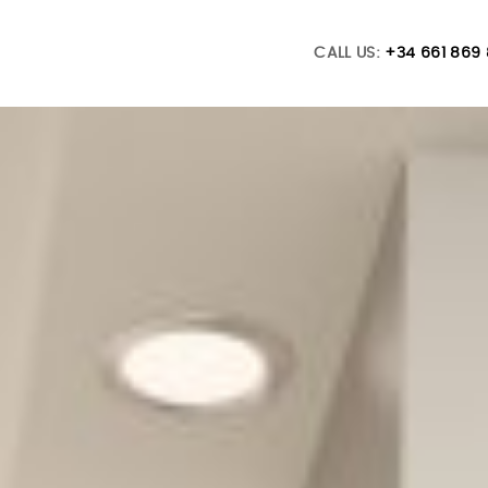
CALL US:
+34 661 869 