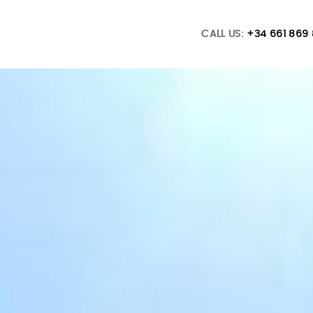
CALL US:
+34 661 869 